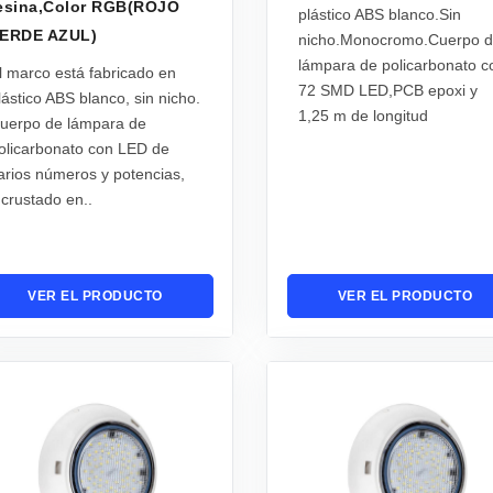
esina,Color RGB(ROJO
plástico ABS blanco.Sin
ERDE AZUL)
nicho.Monocromo.Cuerpo 
lámpara de policarbonato c
l marco está fabricado en
72 SMD LED,PCB epoxi y
lástico ABS blanco, sin nicho.
1,25 m de longitud
uerpo de lámpara de
olicarbonato con LED de
arios números y potencias,
ncrustado en..
VER EL PRODUCTO
VER EL PRODUCTO