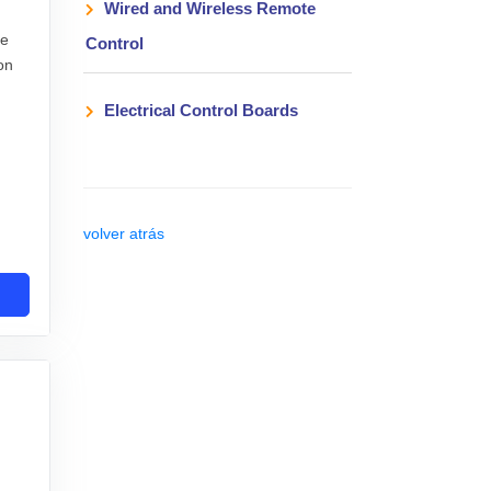
Wired and Wireless Remote
de
Control
on
Electrical Control Boards
volver atrás