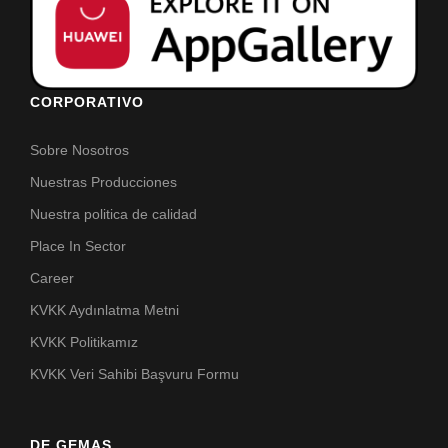
CORPORATIVO
Sobre Nosotros
Nuestras Producciones
Nuestra politica de calidad
Place In Sector
Career
KVKK Aydınlatma Metni
KVKK Politikamız
KVKK Veri Sahibi Başvuru Formu
DE GEMAS