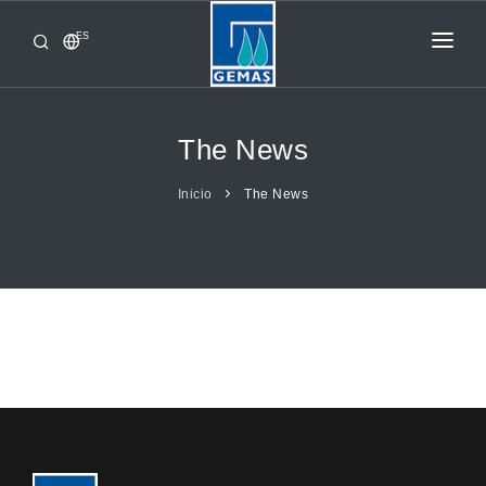
ES
INICIO
PRODUCTOS
The News
CORPORATIVO
Inicio
The News
DE GEMAS
CONTACTO