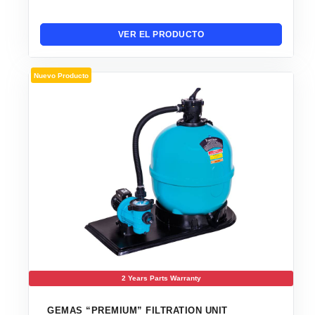
VER EL PRODUCTO
Nuevo Producto
2 Years Parts Warranty
GEMAS “PREMIUM” FILTRATION UNIT