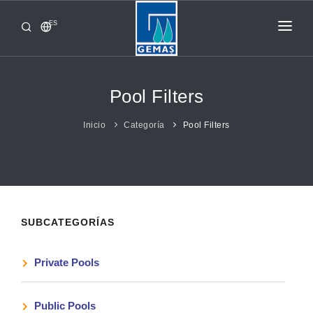
ES
INICIO
PRODUCTOS
Pool Filters
CORPORATIVO
Inicio
Categoría
Pool Filters
DE GEMAS
CONTACTO
SUBCATEGORÍAS
Private Pools
Public Pools