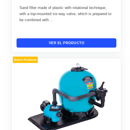
Sand filter made of plastic with rotational technique,
with a top-mounted six-way valve, which is prepared to
be combined with ...
VER EL PRODUCTO
Nuevo Producto