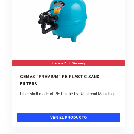
2 Years Parts Warranty
GEMAS “PREMIUM” PE PLASTIC SAND
FILTERS
Filter shell made of PE Plastic by Rotational Moulding.
VER EL PRODUCTO