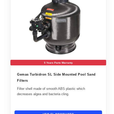
5 Years Parts Warranty
Gemas Turbidron SL Side Mounted Pool Sand
Filters
Filter shell made of smooth ABS plastic which
decreases algea and bacteria cling.