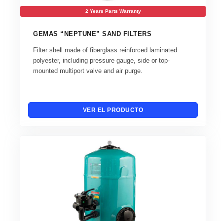
2 Years Parts Warranty
GEMAS “NEPTUNE” SAND FILTERS
Filter shell made of fiberglass reinforced laminated
polyester, including pressure gauge, side or top-
mounted multiport valve and air purge.
VER EL PRODUCTO