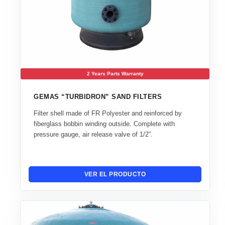
2 Years Parts Warranty
GEMAS “TURBIDRON” SAND FILTERS
Filter shell made of FR Polyester and reinforced by
fiberglass bobbin winding outside. Complete with
pressure gauge, air release valve of 1/2”.
VER EL PRODUCTO