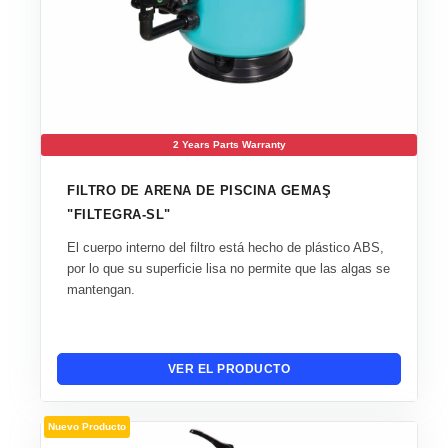
2 Years Parts Warranty
FILTRO DE ARENA DE PISCINA GEMAŞ
"FILTEGRA-SL"
El cuerpo interno del filtro está hecho de plástico ABS,
por lo que su superficie lisa no permite que las algas se
mantengan.
VER EL PRODUCTO
Nuevo Producto