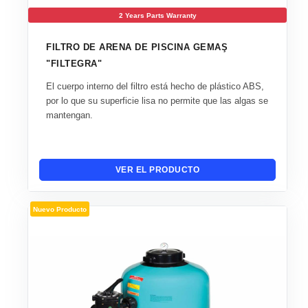
2 Years Parts Warranty
FILTRO DE ARENA DE PISCINA GEMAŞ
"FILTEGRA"
El cuerpo interno del filtro está hecho de plástico ABS,
por lo que su superficie lisa no permite que las algas se
mantengan.
VER EL PRODUCTO
Nuevo Producto