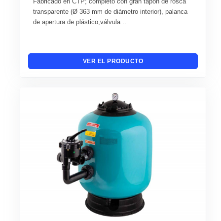
Fabricado en CTP; completo con gran tapón de rosca
transparente (Ø 363 mm de diámetro interior), palanca
de apertura de plástico,válvula ..
VER EL PRODUCTO