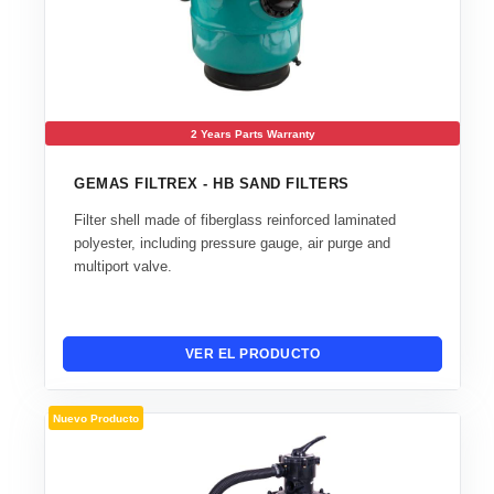
2 Years Parts Warranty
GEMAS FILTREX - HB SAND FILTERS
Filter shell made of fiberglass reinforced laminated
polyester, including pressure gauge, air purge and
multiport valve.
VER EL PRODUCTO
Nuevo Producto