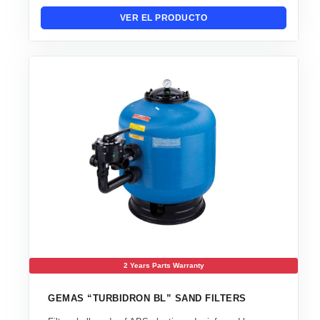
VER EL PRODUCTO
2 Years Parts Warranty
GEMAS “TURBIDRON BL” SAND FILTERS