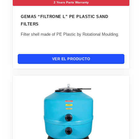
2 Years Parts Warranty
GEMAS “FILTRONE L” PE PLASTIC SAND
FILTERS
Filter shell made of PE Plastic by Rotational Moulding.
VER EL PRODUCTO