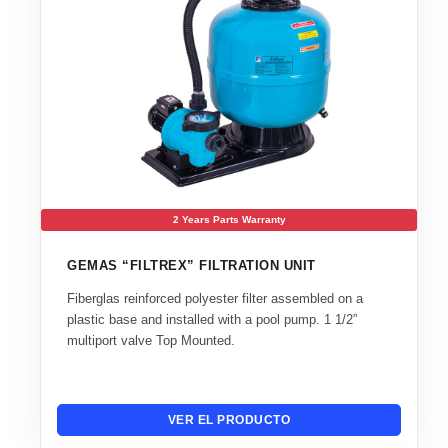
2 Years Parts Warranty
GEMAS “FILTREX” FILTRATION UNIT
Fiberglas reinforced polyester filter assembled on a
plastic base and installed with a pool pump. 1 1/2”
multiport valve Top Mounted.
VER EL PRODUCTO