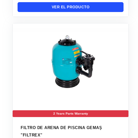
VER EL PRODUCTO
2 Years Parts Warranty
FILTRO DE ARENA DE PISCINA GEMAŞ
"FILTREX"