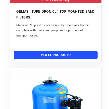
2 Years Parts Warranty
GEMAS “TURBIDRON CL” TOP MOUNTED SAND
FILTERS
Made of PE plastic core wound by fiberglass bobbin;
complete with pressure gauge and top mounted
multiport valve.
VER EL PRODUCTO