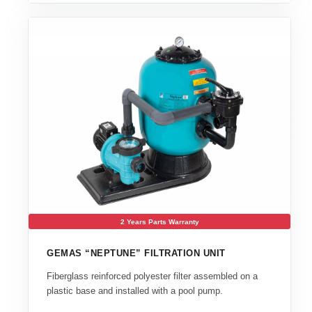
2 Years Parts Warranty
GEMAS “NEPTUNE” FILTRATION UNIT
Fiberglass reinforced polyester filter assembled on a
plastic base and installed with a pool pump.