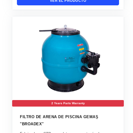
VER EL PRODUCTO
2 Years Parts Warranty
FILTRO DE ARENA DE PISCINA GEMAŞ
"BROADEX"