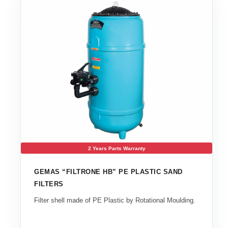
2 Years Parts Warranty
GEMAS “FILTRONE HB” PE PLASTIC SAND
FILTERS
Filter shell made of PE Plastic by Rotational Moulding.