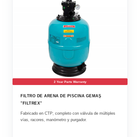
2 Year Parts Warranty
FILTRO DE ARENA DE PISCINA GEMAŞ
"FILTREX"
Fabricado en CTP; completo con válvula de múltiples
vías, racores, manómetro y purgador.