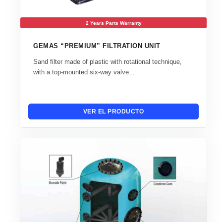
2 Years Parts Warranty
GEMAS “PREMIUM” FILTRATION UNIT
Sand filter made of plastic with rotational technique,
with a top-mounted six-way valve...
VER EL PRODUCTO