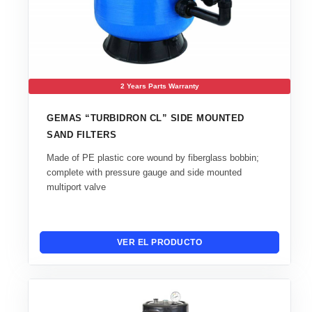
2 Years Parts Warranty
GEMAS “TURBIDRON CL” SIDE MOUNTED
SAND FILTERS
Made of PE plastic core wound by fiberglass bobbin;
complete with pressure gauge and side mounted
multiport valve
VER EL PRODUCTO