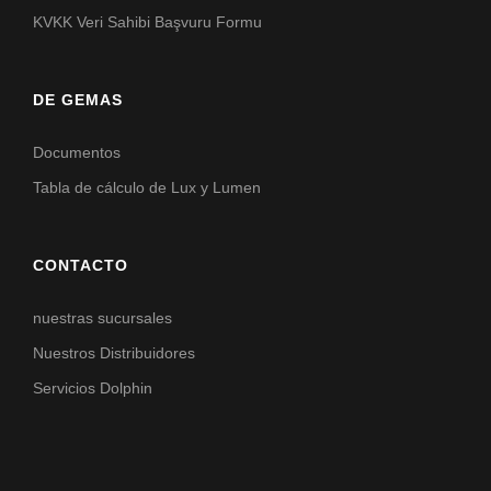
KVKK Veri Sahibi Başvuru Formu
DE GEMAS
Documentos
Tabla de cálculo de Lux y Lumen
CONTACTO
nuestras sucursales
Nuestros Distribuidores
Servicios Dolphin