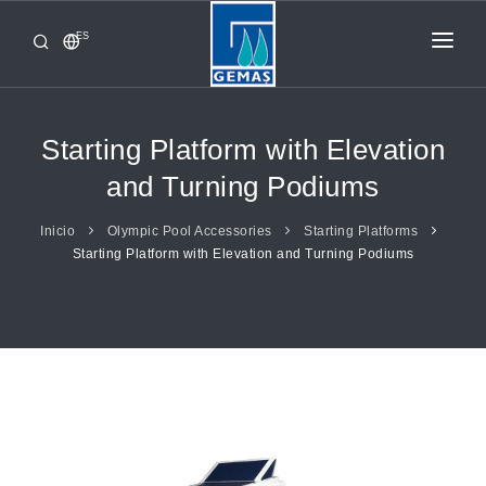
ES
INICIO
PRODUCTOS
Starting Platform with Elevation
CORPORATIVO
and Turning Podiums
DE GEMAS
Inicio
Olympic Pool Accessories
Starting Platforms
Starting Platform with Elevation and Turning Podiums
CONTACTO